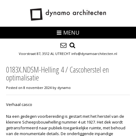
MENU
Voorstraat 87, 3512 AL UTRECHT info@dynamoarchitecten.nl
0183X.NDSM-Helling 4 / Cascoherstel en
optimalisatie
Posted on
8 november 2024
by
dynamo
Verhaal casco
Na een gedegen voorbereiding is gestart met het herstel van de
kleinere Scheepsbouwhelling nummer 4 uit 1927. Het dek wordt
getransformeerd naar publiek-toegankelijke ruimte, met behoud
van de monumentale details. De onderliggende inpandige