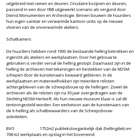
uitgebreid met ramen en deuren. Circulaire kozijnen en deuren,
passend in een door YBB uitgewerkt scenario als vergund door
Dienst Monumenten en Archeologie. Binnen bouwen de huurders
hun eigen sanitair en verwarmde kantoor-units op de nieuwe
vloeren van de onverwarmde ateliers.
Schatkamers
De huurders hebben rond 1993 de bestaande helling betrokken en
ingericht als ateliers en werkplaatsen. Door het gebouw te
gebruiken is verder verval de helling gestopt. Daarnaast zijn in de
helling de archieven met tekeningen en bestekken van de NDSM-
schepen door de kunstenaars bewaard gebleven. In de
werkplaatsen en materieelhokken zijn meerdere relicten
achtergebleven van de scheepsbouw op de hellingen. Zowel de
archieven als de relicten zijn na 30 jaar overgedragen aan de
Stichting NDSM-Herleeft. Als hun nieuwe museum klaar is zal dit
tentoongesteld worden. Een eerbetoon aan de kunstenaars van
de X-helling als schatbewaarders van de Scheepsbouw-
activiteiten.
BVO 1752m2 publiekstoegankelijk dak (hellingdek) en
708 m2 werkplaats en opslag in het boveneind.