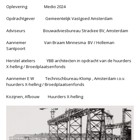
Oplevering Medio 2024
Opdrachtgever Gemeentelijk Vastgoed Amsterdam
Adviseurs Bouwadviesbureau Strackee BV, Amsterdam
Aannemer Van Braam Minnesma BV / Holleman
Santpoort
Herstel ateliers YBB architecten in opdracht van de huurders
X-helling / Broedplaatsenfonds
Aannemer E W Technischbureau Klomp , Amsterdam i.o.v.
huurders X-helling / Broedplaatsenfonds
Kozijnen, Afbouw Huurders X-helling